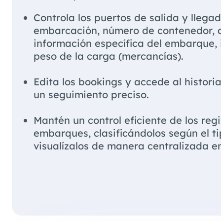
Controla los puertos de salida y llegad
embarcación, número de contenedor, a
información específica del embarque, 
peso de la carga (mercancías).
Edita los bookings y accede al histori
un seguimiento preciso.
⁠Mantén un control eficiente de los regi
embarques, clasificándolos según el ti
visualízalos de manera centralizada e