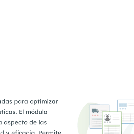
adas para optimizar
sticas. El módulo
a aspecto de las
ad y eficacia. Permite