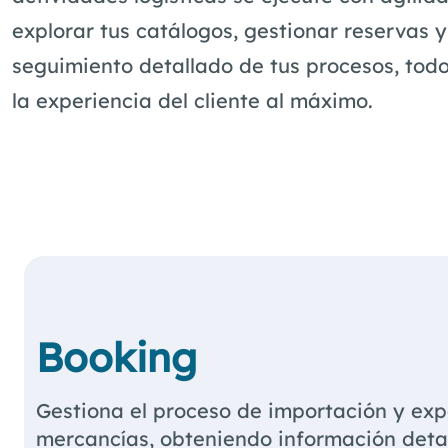
explorar tus catálogos, gestionar reservas 
seguimiento detallado de tus procesos, todo 
la experiencia del cliente al máximo.
Booking
Gestiona el proceso de importación y exp
mercancías, obteniendo información deta