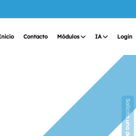
Inicio
Contacto
Módulos
IA
Login
Solicita una demo