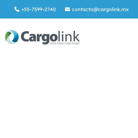
+55-7599-2740
contacto@cargolink.mx
Operativo
BOOKING / OPERACIONES