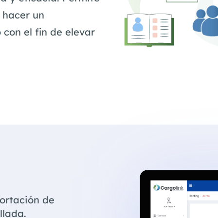
y hacer un
con el fin de elevar
ortación de
llada.