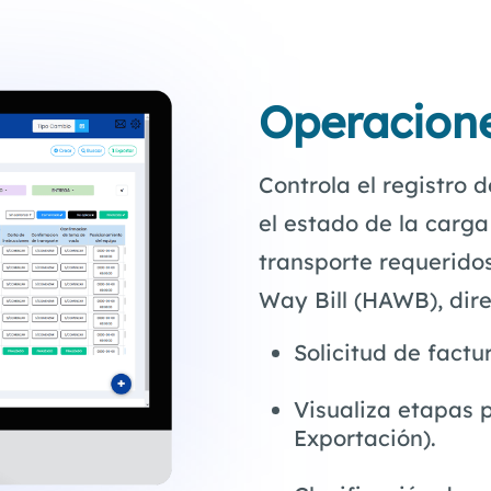
Operacion
Controla el registro d
el estado de la carg
transporte requeridos
Way Bill (HAWB), dir
Solicitud de factu
Visualiza etapas 
Exportación).