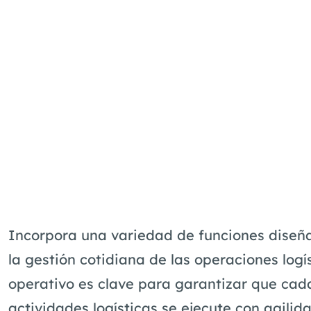
Incorpora una variedad de funciones diseñ
la gestión cotidiana de las operaciones logí
operativo es clave para garantizar que cad
actividades logísticas se ejecute con agilid