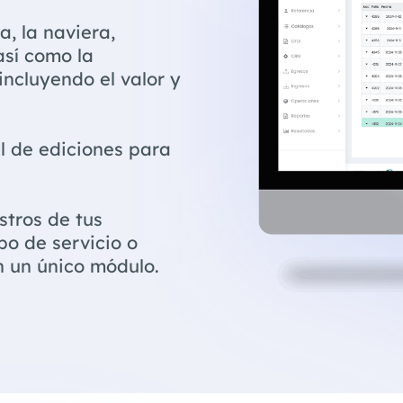
a, la naviera,
sí como la
incluyendo el valor y
al de ediciones para
stros de tus
po de servicio o
n un único módulo.