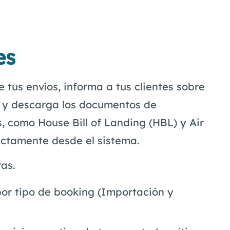
es
e tus envíos, informa a tus clientes sobre
a y descarga los documentos de
, como House Bill of Landing (HBL) y Air
ectamente desde el sistema.
ras.
por tipo de booking (Importación y